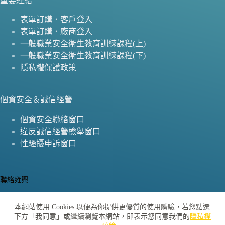
重要連結
表單訂購．客戶登入
表單訂購．廠商登入
一般職業安全衛生教育訓練課程(上)
一般職業安全衛生教育訓練課程(下)
隱私權保護政策
個資安全＆誠信經營
個資安全聯絡窗口
違反誠信經營檢舉窗口
性騷擾申訴窗口
聯絡雍興
公司地址：
本網站使用 Cookies 以便為你提供更優質的使用體驗，若您點選
桃園市龜山區復興二路35號2樓
下方「我同意」或繼續瀏覽本網站，即表示您同意我們的
隱私權