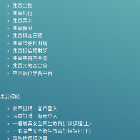
兆豐金控
兆豐銀行
兆豐票券
兆豐保險
兆豐資產管理
兆豐證券理財網
兆豐投信理財網
兆豐慈善基金會
兆豐文教基金會
雍興數位學習平台
重要連結
表單訂購．客戶登入
表單訂購．廠商登入
一般職業安全衛生教育訓練課程(上)
一般職業安全衛生教育訓練課程(下)
隱私權保護政策