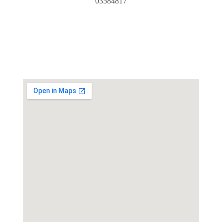
03584817