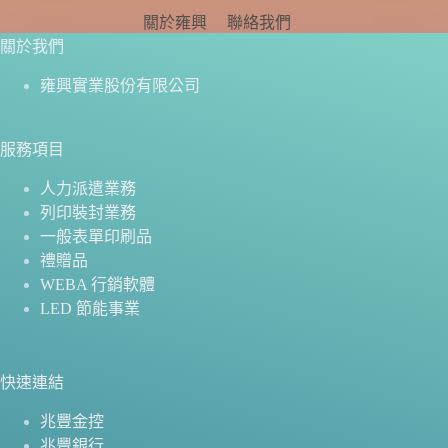
關於雍興
聯絡我們
關於我們
雍興實業股份有限公司
服務項目
人力派遣業務
列印裝封業務
一般表單印刷品
禮贈品
WEBA 行銷軟體
LED 節能事業
快速連結
兆豐金控
兆豐銀行