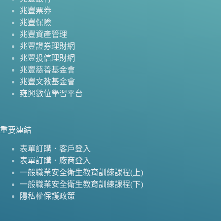
兆豐票券
兆豐保險
兆豐資產管理
兆豐證券理財網
兆豐投信理財網
兆豐慈善基金會
兆豐文教基金會
雍興數位學習平台
重要連結
表單訂購．客戶登入
表單訂購．廠商登入
一般職業安全衛生教育訓練課程(上)
一般職業安全衛生教育訓練課程(下)
隱私權保護政策