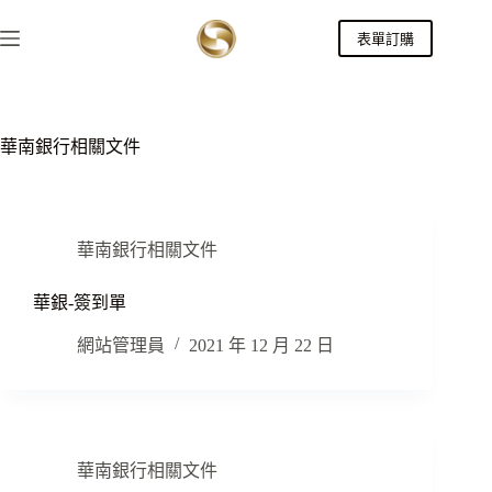
跳
表單訂購
至
主
要
內
容
華南銀行相關文件
華南銀行相關文件
華銀-簽到單
網站管理員
2021 年 12 月 22 日
華南銀行相關文件