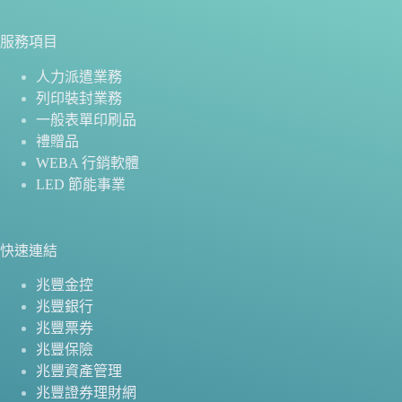
服務項目
人力派遣業務
列印裝封業務
一般表單印刷品
禮贈品
WEBA 行銷軟體
LED 節能事業
快速連結
兆豐金控
兆豐銀行
兆豐票券
兆豐保險
兆豐資產管理
兆豐證券理財網