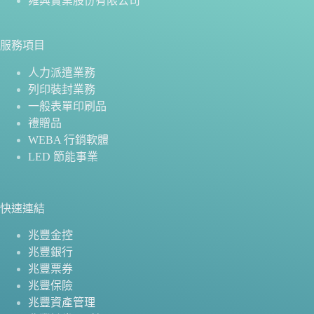
雍興實業股份有限公司
服務項目
人力派遣業務
列印裝封業務
一般表單印刷品
禮贈品
WEBA 行銷軟體
LED 節能事業
快速連結
兆豐金控
兆豐銀行
兆豐票券
兆豐保險
兆豐資產管理