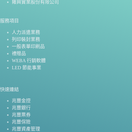
雍興實業股份有限公司
服務項目
人力派遣業務
列印裝封業務
一般表單印刷品
禮贈品
WEBA 行銷軟體
LED 節能事業
快速連結
兆豐金控
兆豐銀行
兆豐票券
兆豐保險
兆豐資產管理