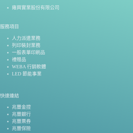
雍興實業股份有限公司
服務項目
人力派遣業務
列印裝封業務
一般表單印刷品
禮贈品
WEBA 行銷軟體
LED 節能事業
快速連結
兆豐金控
兆豐銀行
兆豐票券
兆豐保險