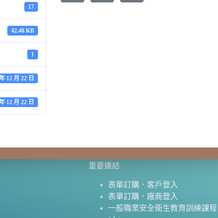
17
42.48 KB
1
 年 12 月 22 日
 年 12 月 22 日
重要連結
表單訂購．客戶登入
表單訂購．廠商登入
一般職業安全衛生教育訓練課程