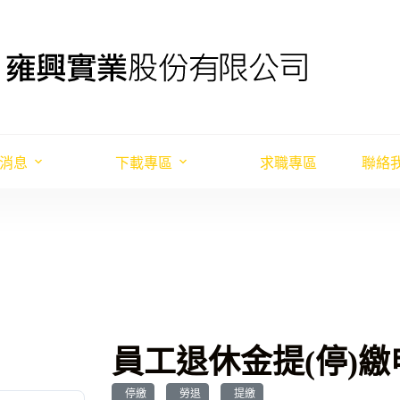
消息
下載專區
求職專區
聯絡
員工退休金提(停)繳
停繳
勞退
提繳