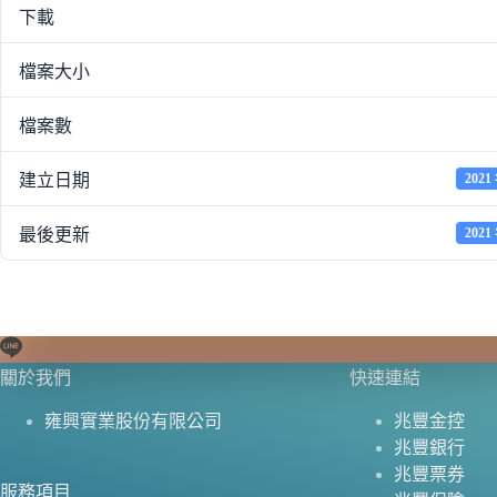
下載
檔案大小
檔案數
建立日期
2021
最後更新
2021
關於我們
快速連結
雍興實業股份有限公司
兆豐金控
兆豐銀行
兆豐票券
服務項目