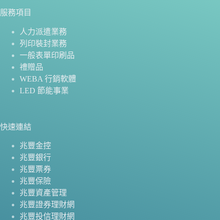
服務項目
人力派遣業務
列印裝封業務
一般表單印刷品
禮贈品
WEBA 行銷軟體
LED 節能事業
快速連結
兆豐金控
兆豐銀行
兆豐票券
兆豐保險
兆豐資產管理
兆豐證券理財網
兆豐投信理財網