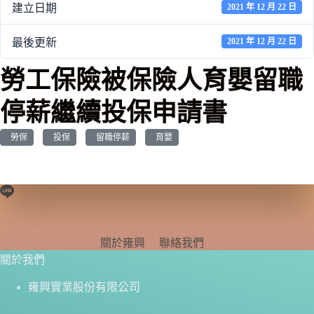
建立日期
2021 年 12 月 22 日
最後更新
2021 年 12 月 22 日
勞工保險被保險人育嬰留職
停薪繼續投保申請書
勞保
投保
留職停薪
育嬰
關於雍興
聯絡我們
關於我們
雍興實業股份有限公司