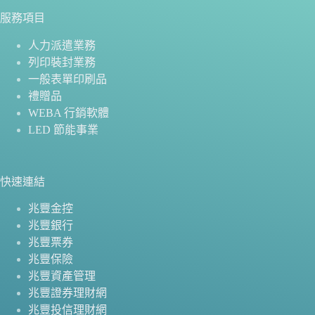
服務項目
人力派遣業務
列印裝封業務
一般表單印刷品
禮贈品
WEBA 行銷軟體
LED 節能事業
快速連結
兆豐金控
兆豐銀行
兆豐票券
兆豐保險
兆豐資產管理
兆豐證券理財網
兆豐投信理財網