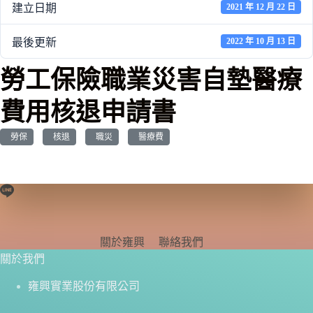
建立日期
2021 年 12 月 22 日
最後更新
2022 年 10 月 13 日
勞工保險職業災害自墊醫療
費用核退申請書
勞保
核退
職災
醫療費
關於雍興
聯絡我們
關於我們
雍興實業股份有限公司