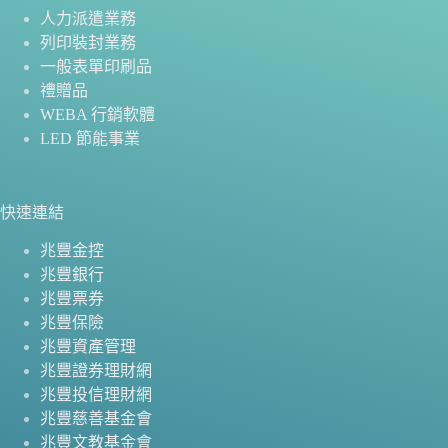
人力派遣業務
列印裝封業務
一般表單印刷品
禮贈品
WEBA 行銷軟體
LED 節能事業
快速連結
兆豐金控
兆豐銀行
兆豐票券
兆豐保險
兆豐資產管理
兆豐證券理財網
兆豐投信理財網
兆豐慈善基金會
兆豐文教基金會