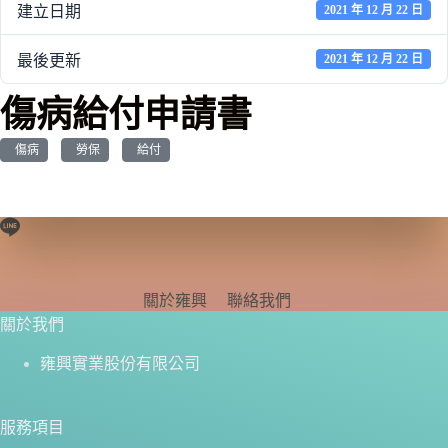
建立日期
2021 年 12 月 22 日
最後更新
2021 年 12 月 22 日
傷病給付申請書
傷病
勞保
給付
關於雍興
聯絡我們
關於我們
雍興實業股份有限公司
服務項目