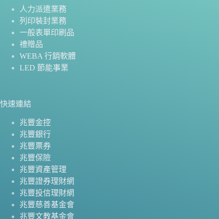
人力派遣業務
列印裝封業務
一般表單印刷品
禮贈品
WEBA 行銷軟體
LED 節能事業
快速連結
兆豐金控
兆豐銀行
兆豐票券
兆豐保險
兆豐資產管理
兆豐證券理財網
兆豐投信理財網
兆豐慈善基金會
兆豐文教基金會