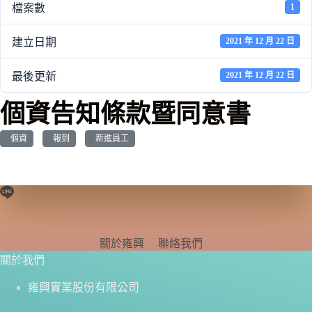
檔案數
1
建立日期
2021 年 12 月 22 日
最後更新
2021 年 12 月 22 日
個資告知條款暨同意書
個資
報到
新進員工
關於雍興
聯絡我們
關於我們
雍興實業股份有限公司