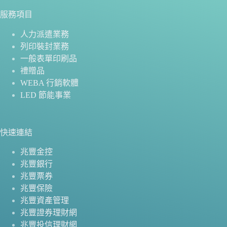
服務項目
人力派遣業務
列印裝封業務
一般表單印刷品
禮贈品
WEBA 行銷軟體
LED 節能事業
快速連結
兆豐金控
兆豐銀行
兆豐票券
兆豐保險
兆豐資產管理
兆豐證券理財網
兆豐投信理財網