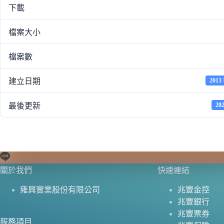
下載
檔案大小
檔案數
建立日期
2013
最後更新
20
關於我們
快速連結
雍興實業股份有限公司
兆豐金控
兆豐銀行
兆豐票券
服務項目