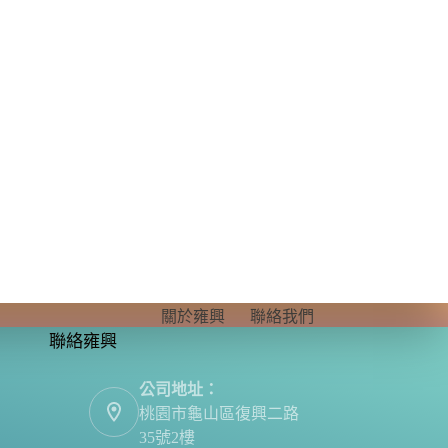
關於雍興
聯絡我們
聯絡雍興
公司地址：
桃園市龜山區復興二路
35號2樓