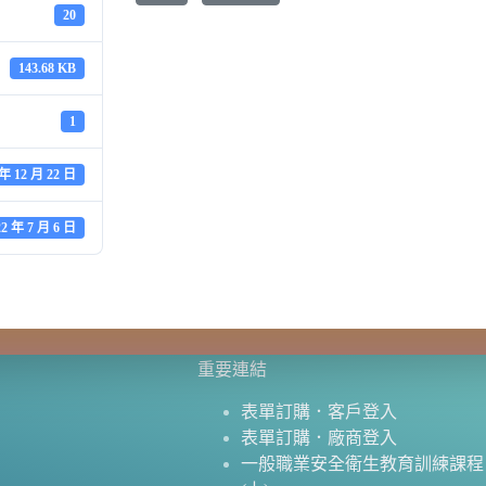
20
143.68 KB
1
 年 12 月 22 日
22 年 7 月 6 日
重要連結
表單訂購．客戶登入
表單訂購．廠商登入
一般職業安全衛生教育訓練課程