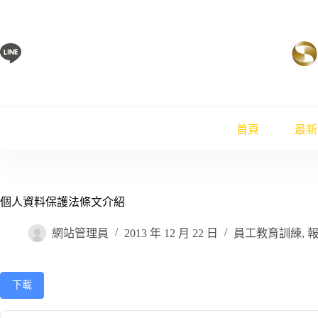
跳
至
主
要
內
容
首頁
最新
個人資料保護法條文介紹
網站管理員
2013 年 12 月 22 日
員工教育訓練
,
下載