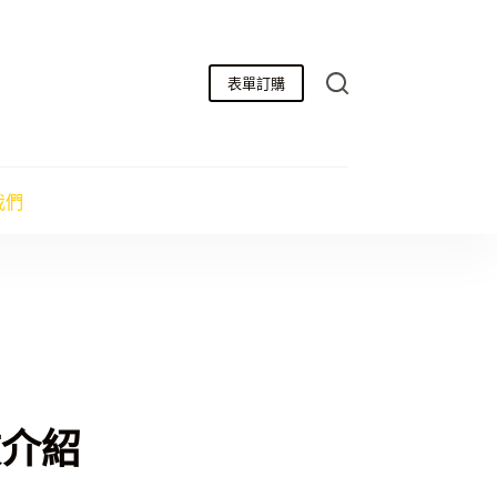
表單訂購
我們
文介紹