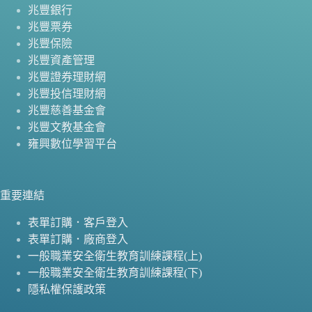
兆豐銀行
兆豐票券
兆豐保險
兆豐資產管理
兆豐證券理財網
兆豐投信理財網
兆豐慈善基金會
兆豐文教基金會
雍興數位學習平台
重要連結
表單訂購．客戶登入
表單訂購．廠商登入
一般職業安全衛生教育訓練課程(上)
一般職業安全衛生教育訓練課程(下)
隱私權保護政策