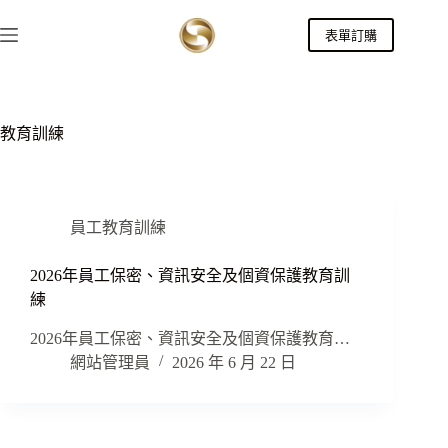
跳
表單訂購
至
主
要
內
容
教育訓練
員工教育訓練
2026年員工保密、資訊安全及個資保護教育訓
練
2026年員工保密、資訊安全及個資保護教育…
網站管理員
2026 年 6 月 22 日