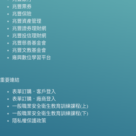
兆豐票券
兆豐保險
兆豐資產管理
兆豐證券理財網
兆豐投信理財網
兆豐慈善基金會
兆豐文教基金會
雍興數位學習平台
重要連結
表單訂購．客戶登入
表單訂購．廠商登入
一般職業安全衛生教育訓練課程(上)
一般職業安全衛生教育訓練課程(下)
隱私權保護政策