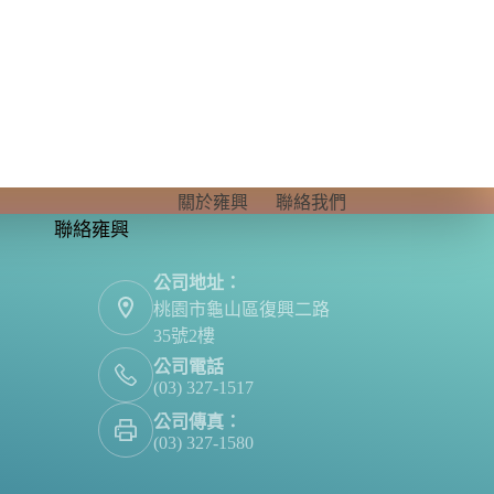
關於雍興
聯絡我們
聯絡雍興
公司地址：
桃園市龜山區復興二路
35號2樓
公司電話
(03) 327-1517
公司傳真：
(03) 327-1580