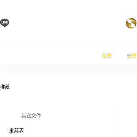
跳
至
主
要
內
容
首頁
最新
推薦
其它文件
推薦表