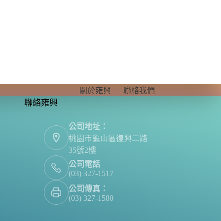
關於雍興
聯絡我們
聯絡雍興
公司地址：
桃園市龜山區復興二路
35號2樓
公司電話
(03) 327-1517
公司傳真：
(03) 327-1580