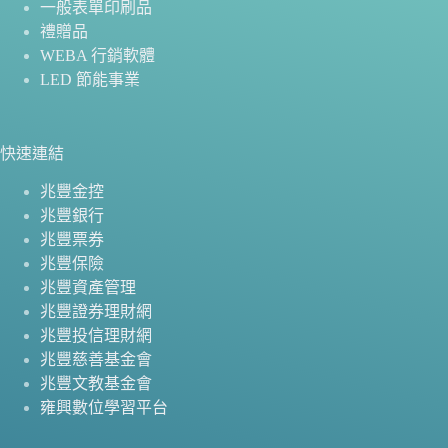
一般表單印刷品
禮贈品
WEBA 行銷軟體
LED 節能事業
快速連結
兆豐金控
兆豐銀行
兆豐票券
兆豐保險
兆豐資產管理
兆豐證券理財網
兆豐投信理財網
兆豐慈善基金會
兆豐文教基金會
雍興數位學習平台