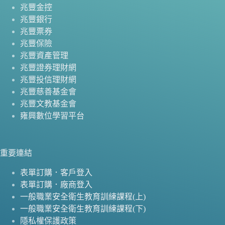
兆豐金控
兆豐銀行
兆豐票券
兆豐保險
兆豐資產管理
兆豐證券理財網
兆豐投信理財網
兆豐慈善基金會
兆豐文教基金會
雍興數位學習平台
重要連結
表單訂購．客戶登入
表單訂購．廠商登入
一般職業安全衛生教育訓練課程(上)
一般職業安全衛生教育訓練課程(下)
隱私權保護政策