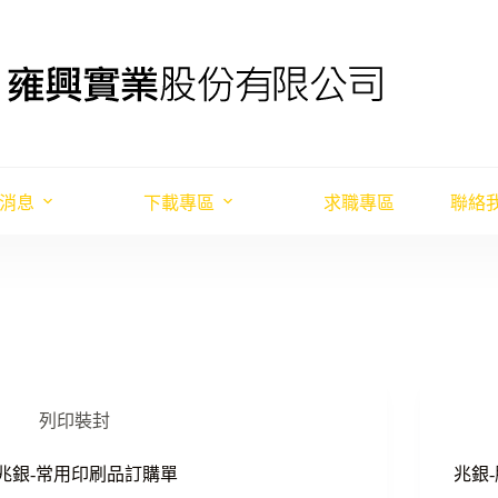
消息
下載專區
求職專區
聯絡
列印裝封
兆銀-常用印刷品訂購單
兆銀