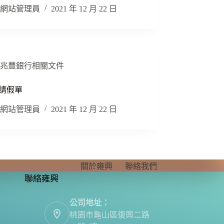
網站管理員
2021 年 12 月 22 日
兆豐銀行相關文件
-請假單
網站管理員
2021 年 12 月 22 日
關於雍興
聯絡我們
聯絡雍興
公司地址：
桃園市龜山區復興二路