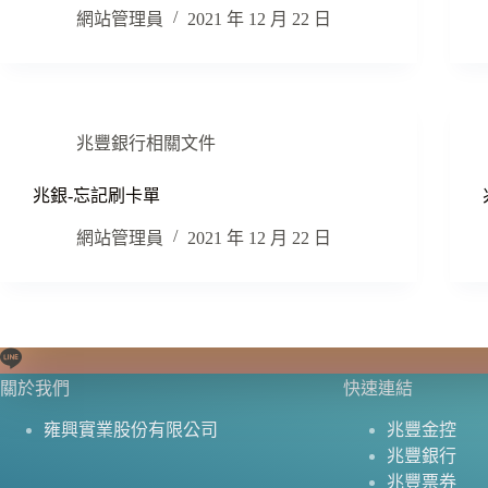
網站管理員
2021 年 12 月 22 日
兆豐銀行相關文件
兆銀-忘記刷卡單
網站管理員
2021 年 12 月 22 日
關於我們
快速連結
雍興實業股份有限公司
兆豐金控
兆豐銀行
兆豐票券