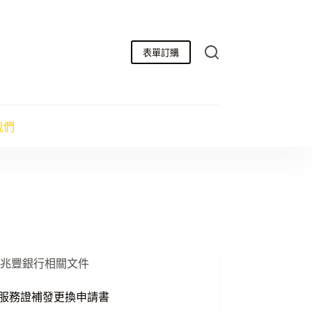
表單訂購
我們
兆豐銀行相關文件
-服務證補發更換申請書