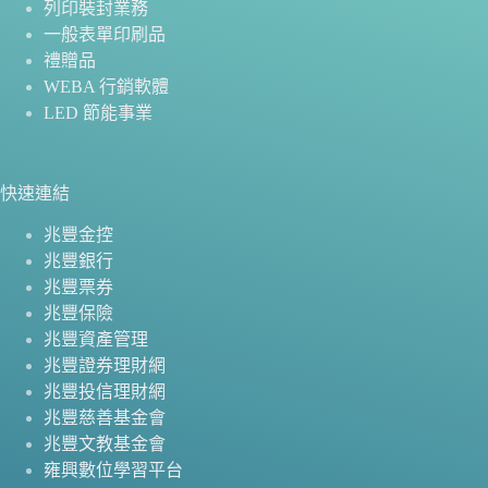
列印裝封業務
一般表單印刷品
禮贈品
WEBA 行銷軟體
LED 節能事業
快速連結
兆豐金控
兆豐銀行
兆豐票券
兆豐保險
兆豐資產管理
兆豐證券理財網
兆豐投信理財網
兆豐慈善基金會
兆豐文教基金會
雍興數位學習平台