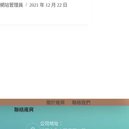
網站管理員
2021 年 12 月 22 日
關於雍興
聯絡我們
聯絡雍興
公司地址：