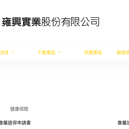
消息
下載專區
求職專區
聯絡
健康保險
眷屬退保申請書
眷屬