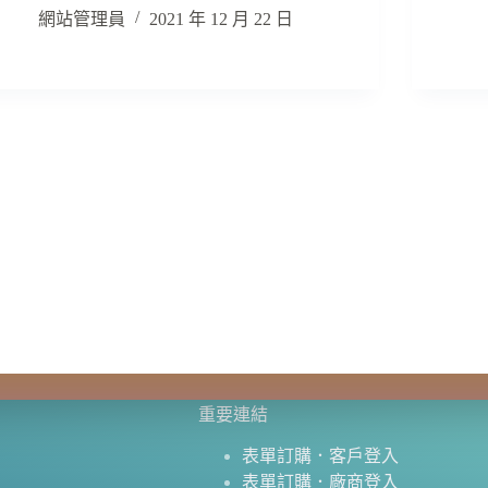
網站管理員
2021 年 12 月 22 日
重要連結
表單訂購．客戶登入
表單訂購．廠商登入