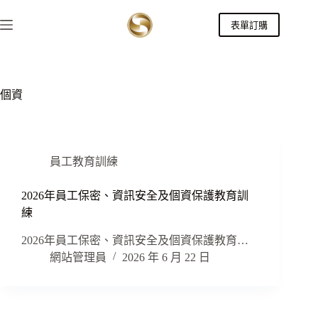
跳
表單訂購
至
主
要
內
容
個資
員工教育訓練
2026年員工保密、資訊安全及個資保護教育訓
練
2026年員工保密、資訊安全及個資保護教育…
網站管理員
2026 年 6 月 22 日