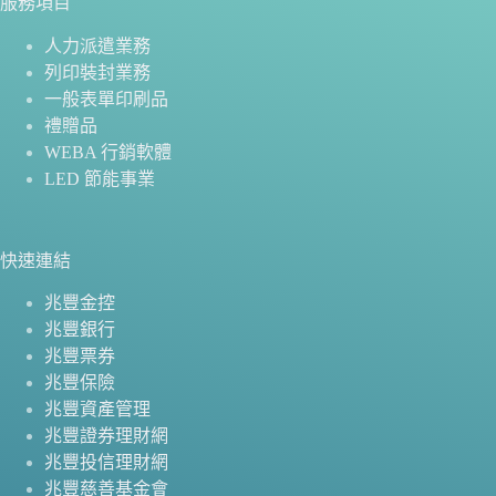
服務項目
人力派遣業務
列印裝封業務
一般表單印刷品
禮贈品
WEBA 行銷軟體
LED 節能事業
快速連結
兆豐金控
兆豐銀行
兆豐票券
兆豐保險
兆豐資產管理
兆豐證券理財網
兆豐投信理財網
兆豐慈善基金會