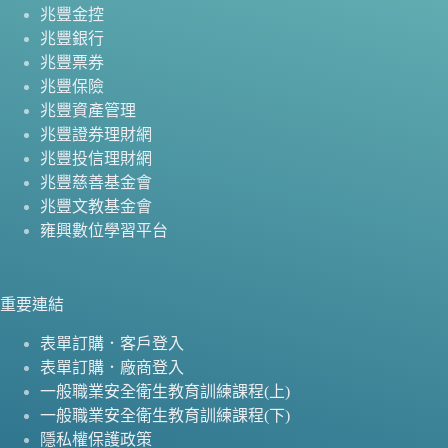
兆豐金控
兆豐銀行
兆豐票券
兆豐保險
兆豐資產管理
兆豐證券理財網
兆豐投信理財網
兆豐慈善基金會
兆豐文教基金會
雍興數位學習平台
重要連結
表單訂購．客戶登入
表單訂購．廠商登入
一般職業安全衛生教育訓練課程(上)
一般職業安全衛生教育訓練課程(下)
隱私權保護政策