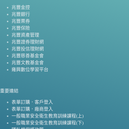
兆豐金控
兆豐銀行
兆豐票券
兆豐保險
兆豐資產管理
兆豐證券理財網
兆豐投信理財網
兆豐慈善基金會
兆豐文教基金會
雍興數位學習平台
重要連結
表單訂購．客戶登入
表單訂購．廠商登入
一般職業安全衛生教育訓練課程(上)
一般職業安全衛生教育訓練課程(下)